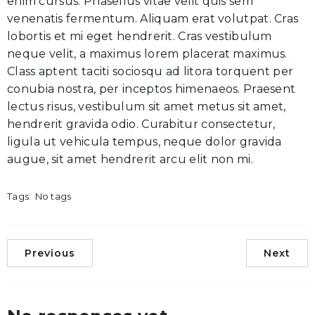
enim cursus. Phasellus vitae velit quis sem
venenatis fermentum. Aliquam erat volutpat. Cras
lobortis et mi eget hendrerit. Cras vestibulum
neque velit, a maximus lorem placerat maximus.
Class aptent taciti sociosqu ad litora torquent per
conubia nostra, per inceptos himenaeos. Praesent
lectus risus, vestibulum sit amet metus sit amet,
hendrerit gravida odio. Curabitur consectetur,
ligula ut vehicula tempus, neque dolor gravida
augue, sit amet hendrerit arcu elit non mi.
Tags:
No tags
Previous
Next