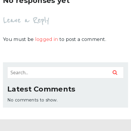
No responses yet
Leave a Reply
You must be
logged in
to post a comment.
Latest Comments
No comments to show.