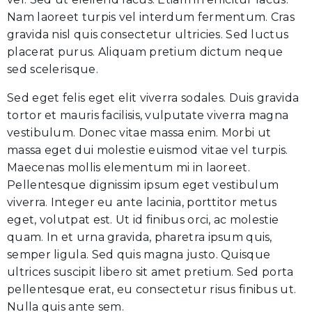
Nam laoreet turpis vel interdum fermentum. Cras
gravida nisl quis consectetur ultricies. Sed luctus
placerat purus. Aliquam pretium dictum neque
sed scelerisque.
Sed eget felis eget elit viverra sodales. Duis gravida
tortor et mauris facilisis, vulputate viverra magna
vestibulum. Donec vitae massa enim. Morbi ut
massa eget dui molestie euismod vitae vel turpis.
Maecenas mollis elementum mi in laoreet.
Pellentesque dignissim ipsum eget vestibulum
viverra. Integer eu ante lacinia, porttitor metus
eget, volutpat est. Ut id finibus orci, ac molestie
quam. In et urna gravida, pharetra ipsum quis,
semper ligula. Sed quis magna justo. Quisque
ultrices suscipit libero sit amet pretium. Sed porta
pellentesque erat, eu consectetur risus finibus ut.
Nulla quis ante sem.