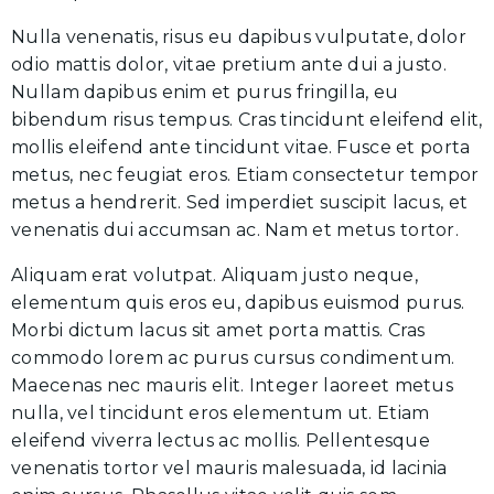
Nulla venenatis, risus eu dapibus vulputate, dolor
odio mattis dolor, vitae pretium ante dui a justo.
Nullam dapibus enim et purus fringilla, eu
bibendum risus tempus. Cras tincidunt eleifend elit,
mollis eleifend ante tincidunt vitae. Fusce et porta
metus, nec feugiat eros. Etiam consectetur tempor
metus a hendrerit. Sed imperdiet suscipit lacus, et
venenatis dui accumsan ac. Nam et metus tortor.
Aliquam erat volutpat. Aliquam justo neque,
elementum quis eros eu, dapibus euismod purus.
Morbi dictum lacus sit amet porta mattis. Cras
commodo lorem ac purus cursus condimentum.
Maecenas nec mauris elit. Integer laoreet metus
nulla, vel tincidunt eros elementum ut. Etiam
eleifend viverra lectus ac mollis. Pellentesque
venenatis tortor vel mauris malesuada, id lacinia